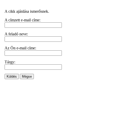
A cikk ajánlása ismerősnek.
A címzett e-mail címe:
A feladó neve:
Az Ön e-mail címe:
Tárgy:
Küldés
Mégse