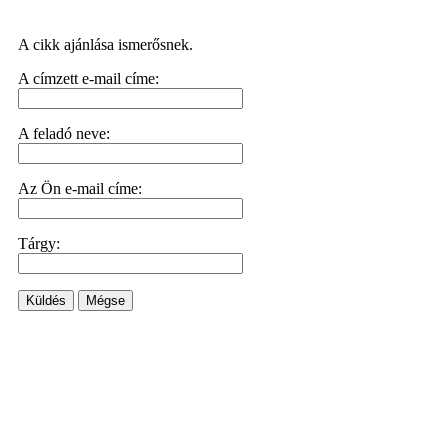
A cikk ajánlása ismerősnek.
A címzett e-mail címe:
A feladó neve:
Az Ön e-mail címe:
Tárgy:
Küldés
Mégse