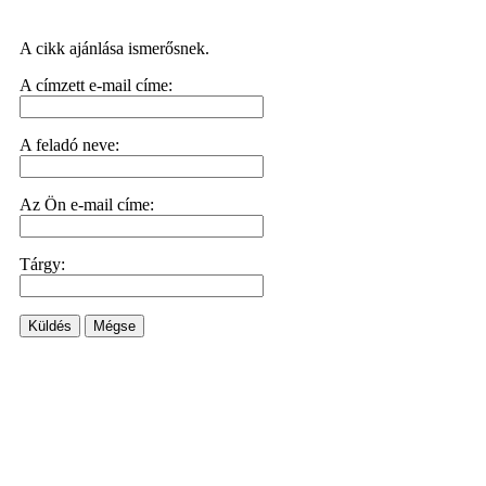
A cikk ajánlása ismerősnek.
A címzett e-mail címe:
A feladó neve:
Az Ön e-mail címe:
Tárgy:
Küldés
Mégse