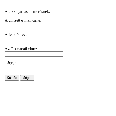
A cikk ajánlása ismerősnek.
A címzett e-mail címe:
A feladó neve:
Az Ön e-mail címe:
Tárgy:
Küldés
Mégse