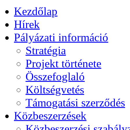
Kezdőlap
Hírek
Pályázati információ
Stratégia
Projekt története
Összefoglaló
Költségvetés
Támogatási szerződés
Közbeszerzések
Közbeszerzési szabály