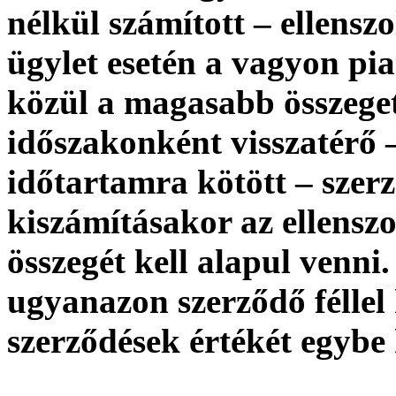
nélkül számított – ellenszo
ügylet esetén a vagyon pia
közül a magasabb összeget
időszakonként visszatérő 
időtartamra kötött – szer
kiszámításakor az ellenszo
összegét kell alapul venni
ugyanazon szerződő féllel
szerződések értékét egybe 