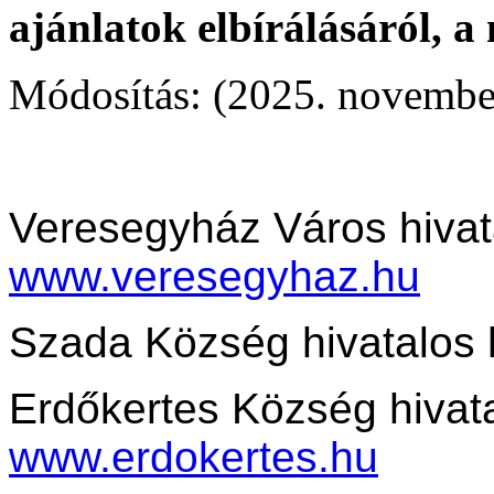
ajánlatok elbírálásáról, a
Módosítás: (2025. november
Veresegyház Város hivat
www.veresegyhaz.hu
Szada Község hivatalos 
Erdőkertes Község hivata
www.erdokertes.hu