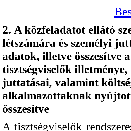
Be
2.
A közfeladatot ellátó sz
létszámára és személyi jut
adatok, illetve összesítve 
tisztségviselők illetménye
juttatásai, valamint költsé
alkalmazottaknak nyújtott
összesítve
A tisztségviselők rendszere