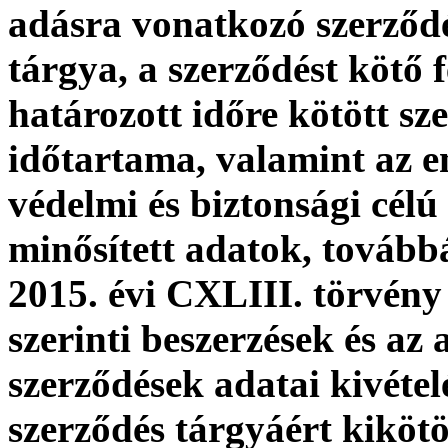
adásra vonatkozó szerződé
tárgya, a szerződést kötő f
határozott időre kötött s
időtartama, valamint az em
védelmi és biztonsági célú
minősített adatok, tovább
2015. évi CXLIII. törvény 
szerinti beszerzések és az
szerződések adatai kivételé
szerződés tárgyáért kikötö