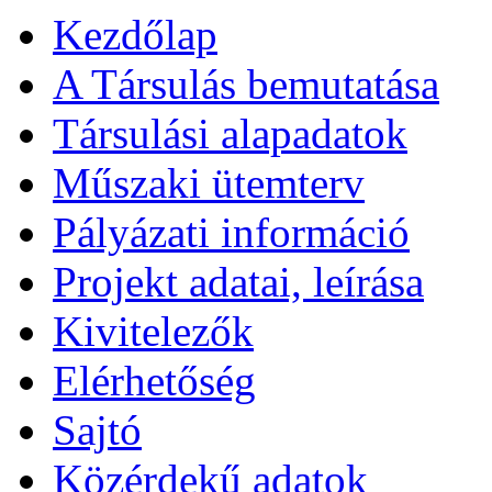
Kezdőlap
A Társulás bemutatása
Társulási alapadatok
Műszaki ütemterv
Pályázati információ
Projekt adatai, leírása
Kivitelezők
Elérhetőség
Sajtó
Közérdekű adatok