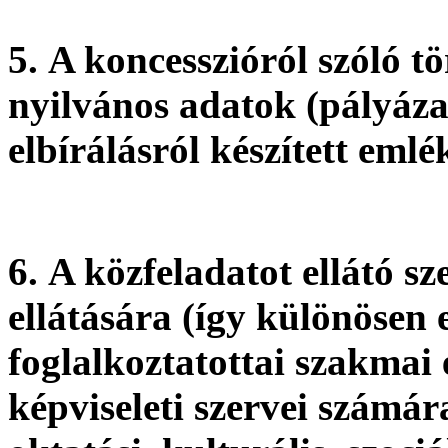
5.
A koncesszióról szóló 
nyilvános adatok (pályázat
elbírálásról készített eml
6.
A közfeladatot ellátó sz
ellátására (így különösen
foglalkoztatottai szakmai
képviseleti szervei számára