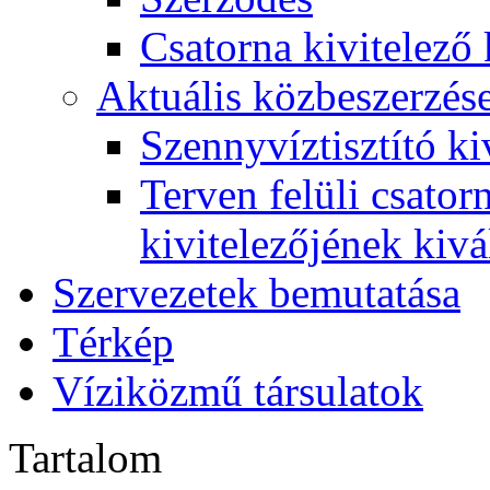
Csatorna kivitelező 
Aktuális közbeszerzés
Szennyvíztisztító ki
Terven felüli csato
kivitelezőjének kivá
Szervezetek bemutatása
Térkép
Víziközmű társulatok
Tartalom