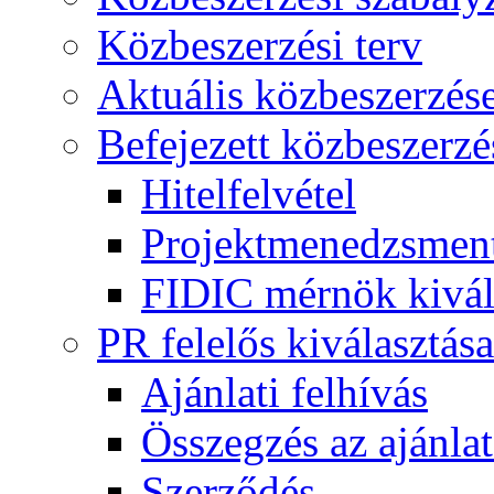
Közbeszerzési terv
Aktuális közbeszerzés
Befejezett közbeszerzé
Hitelfelvétel
Projektmenedzsment
FIDIC mérnök kivál
PR felelős kiválasztása
Ajánlati felhívás
Összegzés az ajánlat
Szerződés