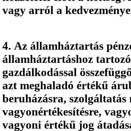
vagy arról a kedvezménye
4.
Az államháztartás pénze
államháztartáshoz tartoz
gazdálkodással összefüggő,
azt meghaladó értékű árube
beruházásra, szolgáltatás
vagyonértékesítésre, vagy
vagyoni értékű jog átadás