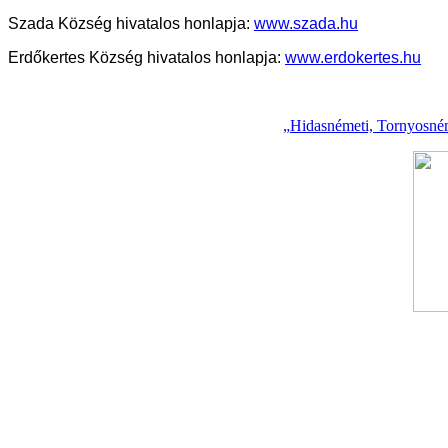
Szada Község hivatalos honlapja:
www.szada.hu
Erdőkertes Község hivatalos honlapja:
www.erdokertes.hu
„Hidasnémeti, Tornyosnéme