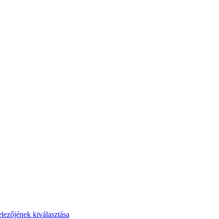
elezőjének kiválasztása