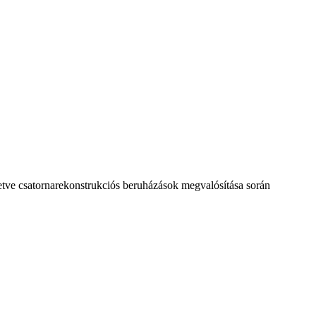
illetve csatornarekonstrukciós beruházások megvalósítása során