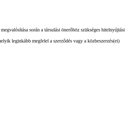
 megvalósítása során a társulási önerőhöz szükséges hitelnyújtási
 amelyik leginkább megfelel a szerződés vagy a közbeszerzés(ei)