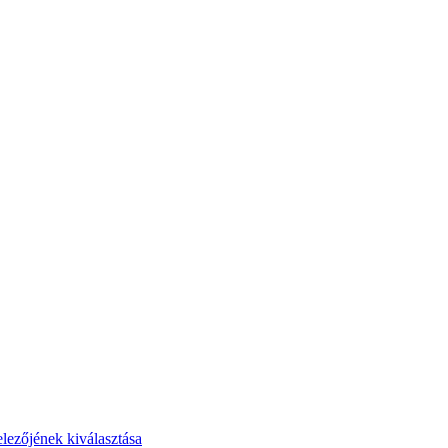
elezőjének kiválasztása